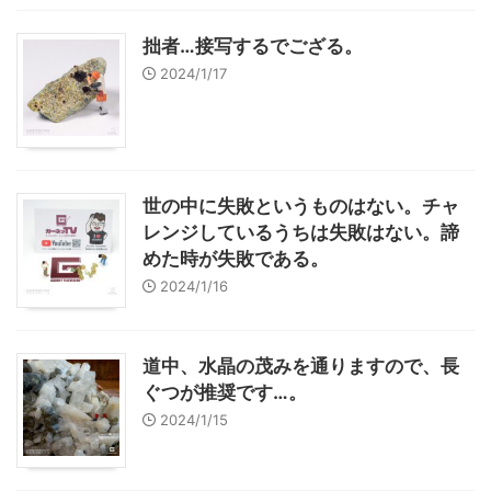
拙者…接写するでござる。
2024/1/17
世の中に失敗というものはない。チャ
レンジしているうちは失敗はない。諦
めた時が失敗である。
2024/1/16
道中、水晶の茂みを通りますので、長
ぐつが推奨です…。
2024/1/15