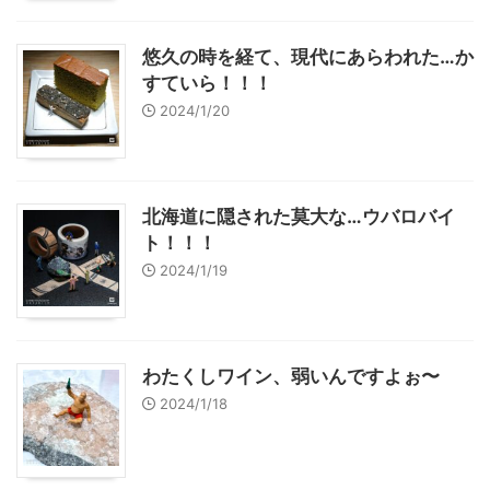
悠久の時を経て、現代にあらわれた…か
すていら！！！
2024/1/20
北海道に隠された莫大な…ウバロバイ
ト！！！
2024/1/19
わたくしワイン、弱いんですよぉ〜
2024/1/18