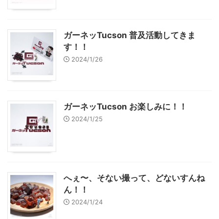
ガーネッTucson 普及活動してきま
す！！
2024/1/26
ガーネッTucson お楽しみに！！
2024/1/25
へぇ〜、そない撮って、どないすんね
ん！！
2024/1/24