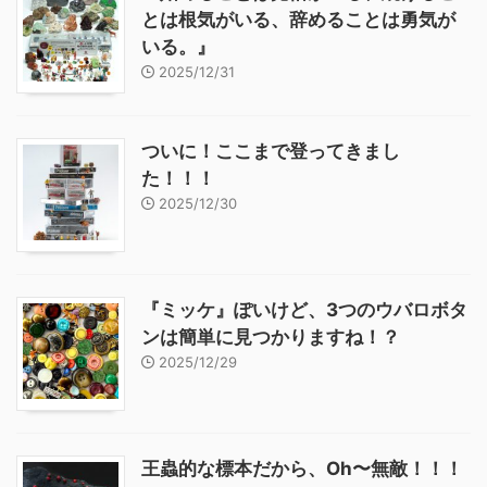
とは根気がいる、辞めることは勇気が
いる。』
2025/12/31
ついに！ここまで登ってきまし
た！！！
2025/12/30
『ミッケ』ぽいけど、3つのウバロボタ
ンは簡単に見つかりますね！？
2025/12/29
王蟲的な標本だから、Oh〜無敵！！！