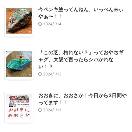
今ペンキ塗ってんねん、いっぺん来ぃ
やぁ〜！！
2024/1/14
「この芝、枯れない？」っておやぢギ
ャグ、大阪で言ったらシバかれな
い！？
2024/1/13
おおきに、おおさか！今日から3日間や
ってます！！
2024/1/12