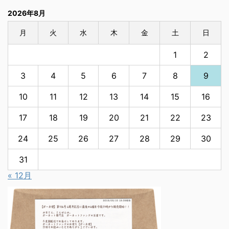
2026年8月
月
火
水
木
金
土
日
1
2
3
4
5
6
7
8
9
10
11
12
13
14
15
16
17
18
19
20
21
22
23
24
25
26
27
28
29
30
31
« 12月