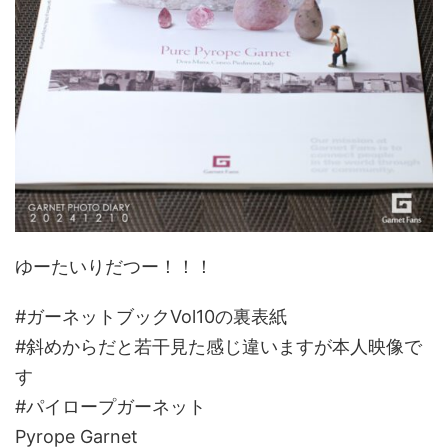
ゆーたいりだつー！！！
#ガーネットブックVol10の裏表紙
#斜めからだと若干見た感じ違いますが本人映像で
す
#パイロープガーネット
Pyrope Garnet