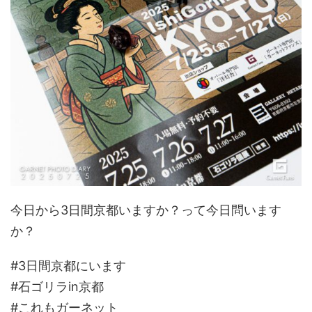
今日から3日間京都いますか？って今日問います
か？
#3日間京都にいます
#石ゴリラin京都
#これもガーネット