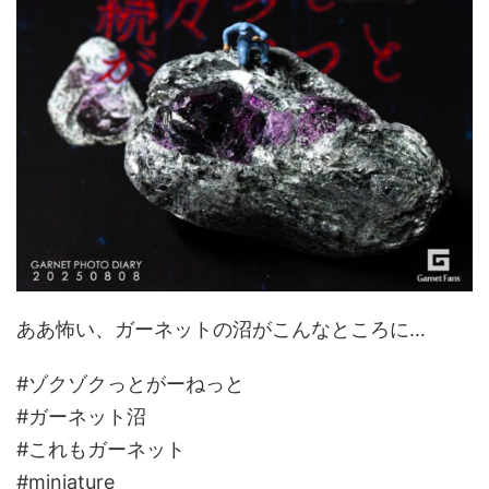
ああ怖い、ガーネットの沼がこんなところに…
#ゾクゾクっとがーねっと
#ガーネット沼
#これもガーネット
#miniature