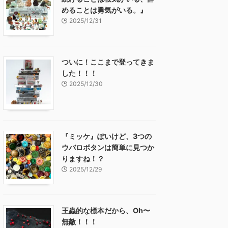
めることは勇気がいる。』
2025/12/31
ついに！ここまで登ってきま
した！！！
2025/12/30
『ミッケ』ぽいけど、3つの
ウバロボタンは簡単に見つか
りますね！？
2025/12/29
王蟲的な標本だから、Oh〜
無敵！！！