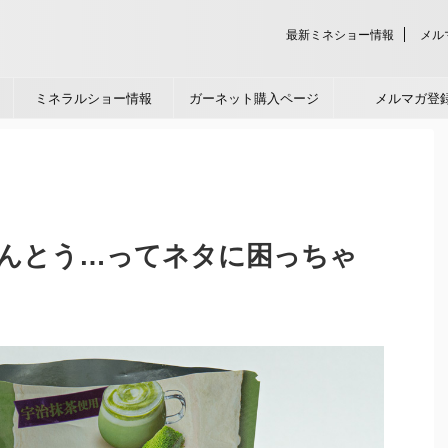
最新ミネショー情報
メル
ミネラルショー情報
ガーネット購入ページ
メルマガ登
んとう…ってネタに困っちゃ