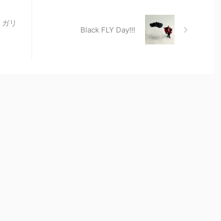
リガリ
Black FLY Day!!!