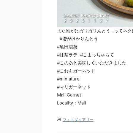
また蜜がけガリガリんとう…ってネタ
#蜜がけかりんとう
#亀田製菓
#抹茶ラテ #こまっちゃらて
#このあと美味しくいただきました
#これもガーネット
#miniature
#マリガーネット
Mali Garnet
Locality：Mali
-
フォトダイアリー