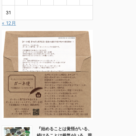
31
« 12月
『始めることは覚悟がいる、
続けることは根気がいる、辞