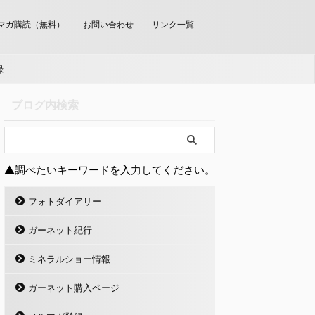
マガ購読（無料）
お問い合わせ
リンク一覧
録
ブログ内検索
▲調べたいキーワードを入力してください。
フォトダイアリー
ガーネット紀行
ミネラルショー情報
ガーネット購入ページ