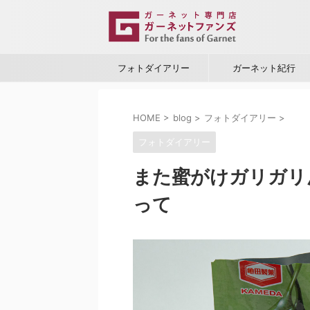
フォトダイアリー
ガーネット紀行
HOME
>
blog
>
フォトダイアリー
>
フォトダイアリー
また蜜がけガリガリ
って