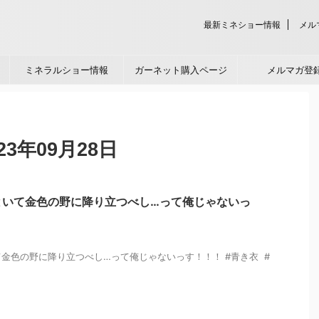
最新ミネショー情報
メル
ミネラルショー情報
ガーネット購入ページ
メルマガ登
3年09月28日
といて金色の野に降り立つべし…って俺じゃないっ
金色の野に降り立つべし…って俺じゃないっす！！！ #青き衣 #