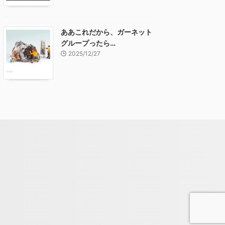
ああこれだから、ガーネット
グループったら…
2025/12/27