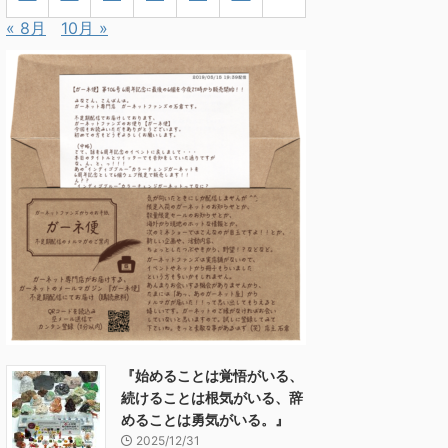
« 8月
10月 »
『始めることは覚悟がいる、
続けることは根気がいる、辞
めることは勇気がいる。』
2025/12/31