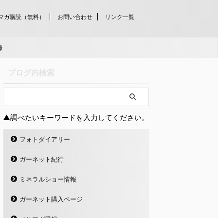
マガ購読（無料）
お問い合わせ
リンク一覧
録
ブログ内検索
▲調べたいキーワードを入力してください。
フォトダイアリー
ガーネット紀行
ミネラルショー情報
ガーネット購入ページ