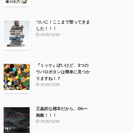
ついに！ここまで登ってきま
した！！！
2025/12/30
『ミッケ』ぽいけど、3つの
ウバロボタンは簡単に見つか
りますね！？
2025/12/29
王蟲的な標本だから、Oh〜
無敵！！！
2025/12/28