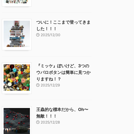
ついに！ここまで登ってきま
した！！！
2025/12/30
『ミッケ』ぽいけど、3つの
ウバロボタンは簡単に見つか
りますね！？
2025/12/29
王蟲的な標本だから、Oh〜
無敵！！！
2025/12/28