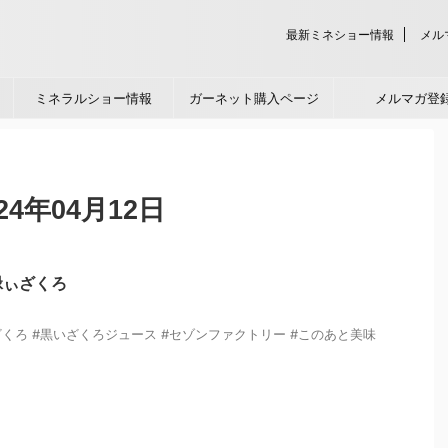
最新ミネショー情報
メル
ミネラルショー情報
ガーネット購入ページ
メルマガ登
4年04月12日
緑ぃざくろ
くろ #黒いざくろジュース #セゾンファクトリー #このあと美味