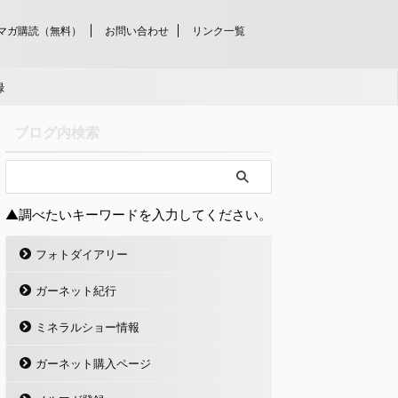
マガ購読（無料）
お問い合わせ
リンク一覧
録
ブログ内検索
▲調べたいキーワードを入力してください。
フォトダイアリー
ガーネット紀行
ミネラルショー情報
ガーネット購入ページ