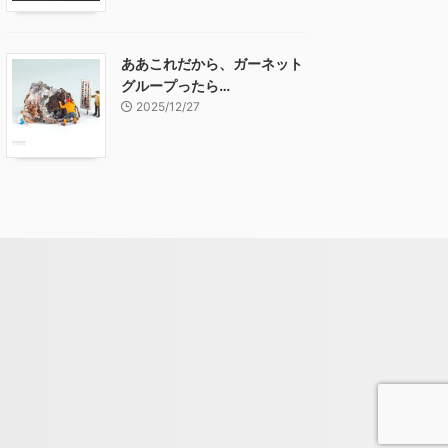
ああこれだから、ガーネット
グループったら…
2025/12/27