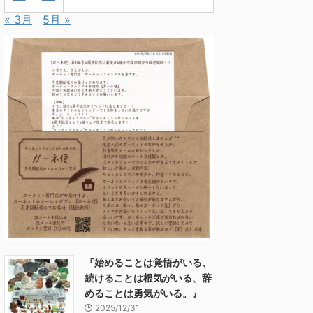
« 3月
5月 »
『始めることは覚悟がいる、
続けることは根気がいる、辞
めることは勇気がいる。』
2025/12/31