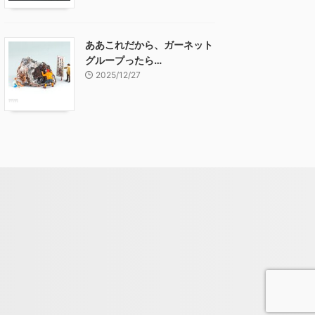
ああこれだから、ガーネット
グループったら…
2025/12/27