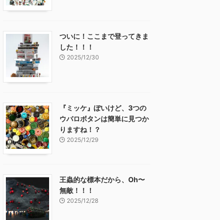
ついに！ここまで登ってきま
した！！！
2025/12/30
『ミッケ』ぽいけど、3つの
ウバロボタンは簡単に見つか
りますね！？
2025/12/29
王蟲的な標本だから、Oh〜
無敵！！！
2025/12/28