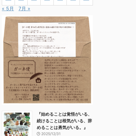
« 5月
7月 »
『始めることは覚悟がいる、
続けることは根気がいる、辞
めることは勇気がいる。』
2025/12/31