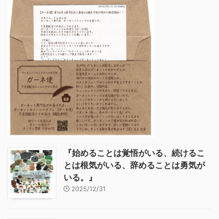
『始めることは覚悟がいる、続けるこ
とは根気がいる、辞めることは勇気が
いる。』
2025/12/31