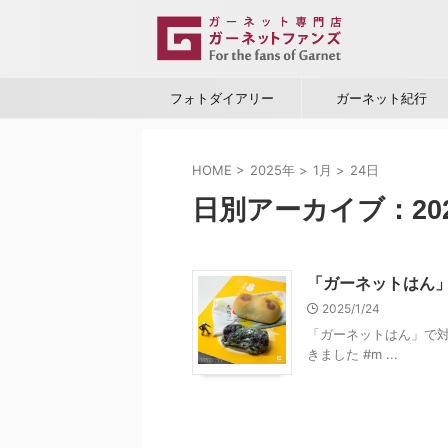
フォトダイアリー
ガーネット紀行
HOME
>
2025年
>
1月
>
24日
日別アーカイブ：202
「ガーネットはん
2025/1/24
「ガーネットはん」で対
きました #m ...