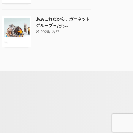
ああこれだから、ガーネット
グループったら…
2025/12/27