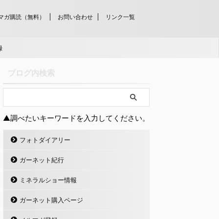
マガ購読（無料）
お問い合わせ
リンク一覧
録
ブログ内検索
▲調べたいキーワードを入力してください。
フォトダイアリー
ガーネット紀行
ミネラルショー情報
ガーネット購入ページ