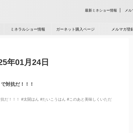
最新ミネショー情報
メル
ミネラルショー情報
ガーネット購入ページ
メルマガ登
5年01月24日
」で対抗だ！！！
抗だ！！！ #太閤はん #たいこうはん #このあと美味しくいただ