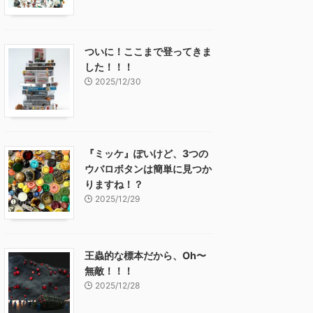
ついに！ここまで登ってきま
した！！！
2025/12/30
『ミッケ』ぽいけど、3つの
ウバロボタンは簡単に見つか
りますね！？
2025/12/29
王蟲的な標本だから、Oh〜
無敵！！！
2025/12/28