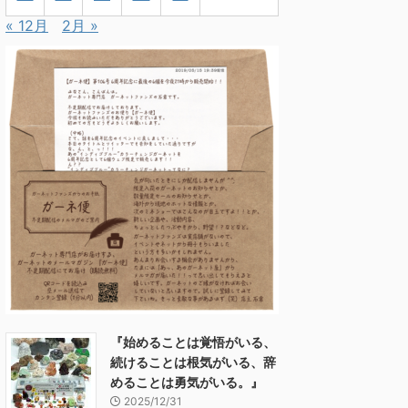
« 12月
2月 »
『始めることは覚悟がいる、
続けることは根気がいる、辞
めることは勇気がいる。』
2025/12/31