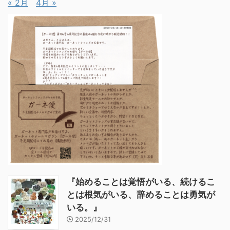
« 2月
4月 »
『始めることは覚悟がいる、続けるこ
とは根気がいる、辞めることは勇気が
いる。』
2025/12/31