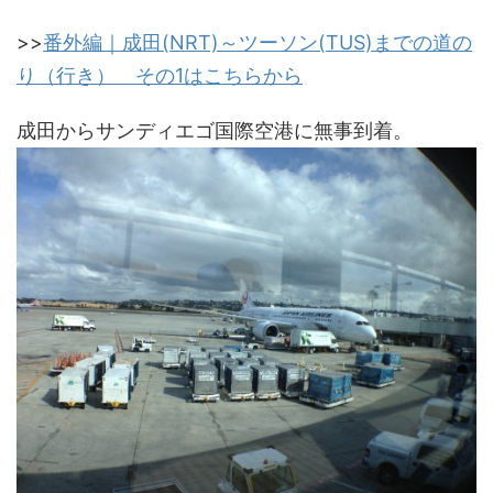
>>
番外編｜成田(NRT)～ツーソン(TUS)までの道の
り（行き） その1はこちらから
成田からサンディエゴ国際空港に無事到着。