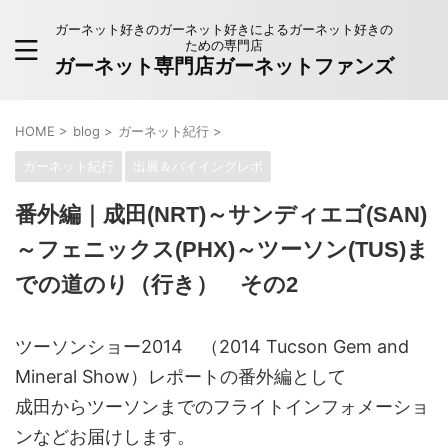
ガーネット好きのガーネット好きによるガーネット好きの
ための専門店
ガーネット専門店ガーネットファンズ
HOME
>
blog
>
ガーネット紀行
>
ガーネット紀行
出展＆バイイングレポ
番外編｜成田(NRT)～サンディエゴ(SAN)
～フェニックス(PHX)～ツーソン(TUS)ま
での道のり（行き） その2
ツーソンショー2014 （2014 Tucson Gem and
Mineral Show）レポートの番外編として
成田からツーソンまでのフライトインフォメーショ
ンなどお届けします。