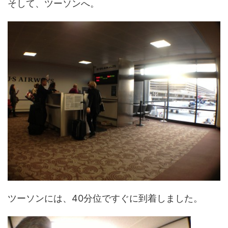
そして、ツーソンへ。
ツーソンには、40分位ですぐに到着しました。