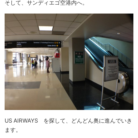
そして、サンディエゴ空港内へ。
US AIRWAYS を探して、どんどん奥に進んでいき
ます。