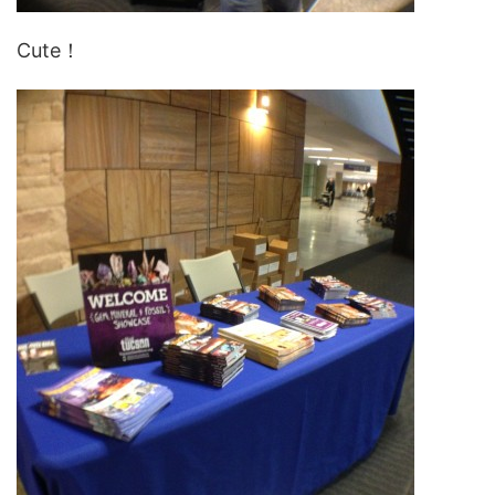
Cute！