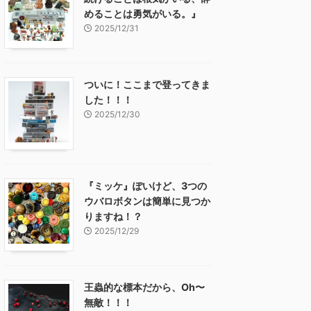
めることは勇気がいる。』
2025/12/31
ついに！ここまで登ってきま
した！！！
2025/12/30
『ミッケ』ぽいけど、3つの
ウバロボタンは簡単に見つか
りますね！？
2025/12/29
王蟲的な標本だから、Oh〜
無敵！！！