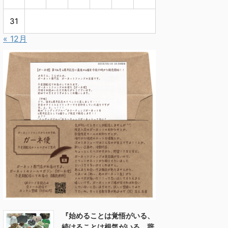
31
« 12月
『始めることは覚悟がいる、
続けることは根気がいる、辞