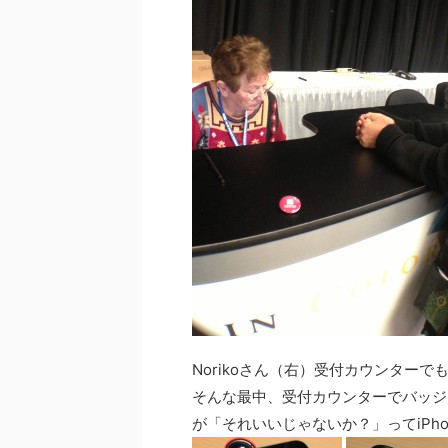
Norikoさん（右）受付カウンター
そんな最中、受付カウンターでバッジ
が「それいいじゃないか？」ってiPh