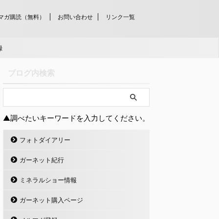
マガ購読（無料）
お問い合わせ
リンク一覧
録
ブログ内検索
▲調べたいキーワードを入力してください。
フォトダイアリー
ガーネット紀行
ミネラルショー情報
ガーネット購入ページ