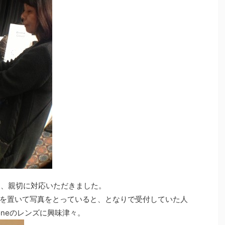
でも、親切に対応いただきました。
を置いて写真をとっていると、となりで受付していた人
oneのレンズに興味津々。