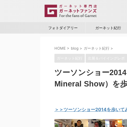
フォトダイアリー
ガーネット紀行
HOME
>
blog
>
ガーネット紀行
>
ガーネット紀行
出展＆バイイングレポ
ツーソンショー2014 （
Mineral Show
＞＞ツーソンショー2014を歩いて