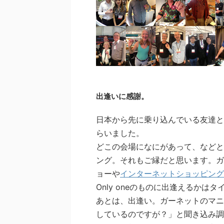
出逢いに感謝。
日本から先に乗り込んでいる友達と
らいました。
どこの会場になにがあって、などと
ング。それもご縁だと思います。ガ
ョーや
インターネットショッピング
Only oneのものに出逢えるかは
あとは、出逢い。ガーネットのマニ
しているのですが？」と聞き込み調