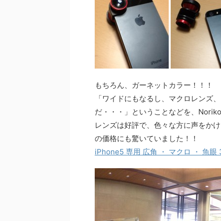
もちろん、ガーネットカラー！！！
「ワイドにもなるし、マクロレンズ、
だ・・・」ということなどを、Norik
レンズは好評で、色々な方に声をかけ
の価格にも驚いていました！！
iPhone5 専用 広角 ・ マクロ ・ 魚