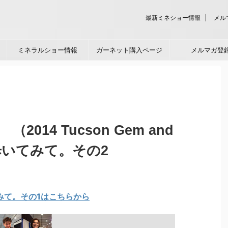
最新ミネショー情報
メル
ミネラルショー情報
ガーネット購入ページ
メルマガ登
2014 Tucson Gem and
）を歩いてみて。その2
みて。その1はこちらから