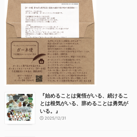
『始めることは覚悟がいる、続けるこ
とは根気がいる、辞めることは勇気が
いる。』
2025/12/31