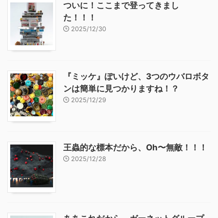
ついに！ここまで登ってきまし
た！！！
2025/12/30
『ミッケ』ぽいけど、3つのウバロボタ
ンは簡単に見つかりますね！？
2025/12/29
王蟲的な標本だから、Oh〜無敵！！！
2025/12/28