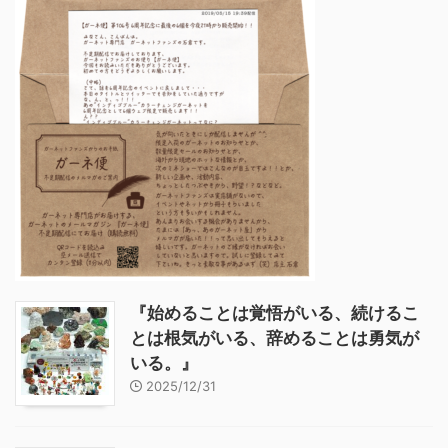
『始めることは覚悟がいる、続けるこ
とは根気がいる、辞めることは勇気が
いる。』
2025/12/31