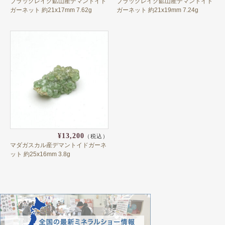
ブラックレイク鉱山産デマントイド
ブラックレイク鉱山産デマントイド
ルースケース
ガーネット 約21x17mm 7.62g
ガーネット 約21x19mm 7.24g
Tシャツ・バッグ・グッズなど
¥13,200
（税込）
マダガスカル産デマントイドガーネ
ット 約25x16mm 3.8g