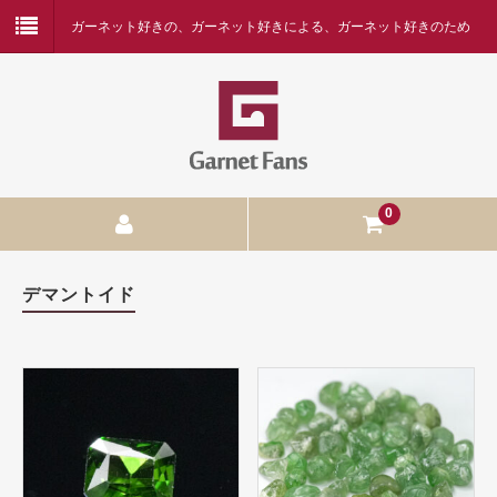
ガーネット好きの、ガーネット好きによる、ガーネット好きのため
の専門店
0
ガーネットの種類
デマントイド
アルマンディン
アンドラダイト
ウバロバイト
マラヤガーネット