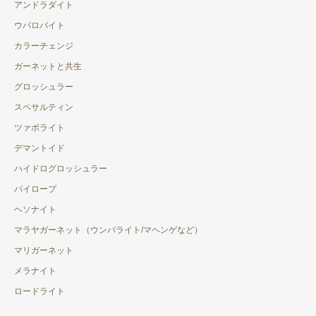
アンドラダイト
ウバロバイト
カラーチェンジ
ガーネットと共生
グロッシュラー
スペサルティン
ツァボライト
デマントイド
ハイドログロッシュラー
パイロープ
ヘソナイト
マラヤガーネット（ウンバライト/マヘンゲなど）
マリガーネット
メラナイト
ロードライト