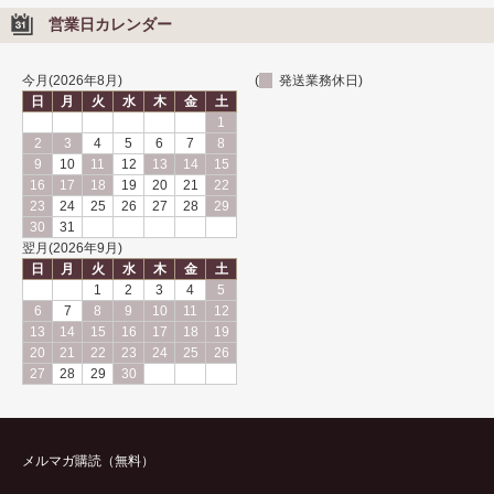
営業日カレンダー
今月(2026年8月)
(
発送業務休日)
日
月
火
水
木
金
土
1
2
3
4
5
6
7
8
9
10
11
12
13
14
15
16
17
18
19
20
21
22
23
24
25
26
27
28
29
30
31
翌月(2026年9月)
日
月
火
水
木
金
土
1
2
3
4
5
6
7
8
9
10
11
12
13
14
15
16
17
18
19
20
21
22
23
24
25
26
27
28
29
30
メルマガ購読（無料）