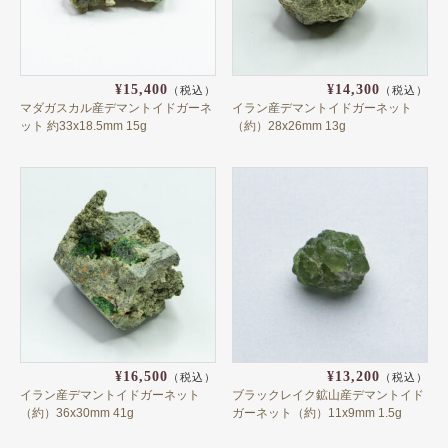
ライトイエロー
イエロー
ブラウンイエロー
¥15,400
¥14,300
（税込）
（税込）
マダガスカル産デマントイドガーネ
イラン産デマントイドガーネット
ゴールデン
ット 約33x18.5mm 15g
（約）28x26mm 13g
ミントグリーン
グリーン
カラーレス
ブラック
カラーチェンジ＆シフト
グリーンブルー
¥16,500
¥13,200
（税込）
（税込）
インディゴブルー
イラン産デマントイドガーネット
ブラックレイク鉱山産デマントイド
（約）36x30mm 41g
ガーネット（約）11x9mm 1.5g
ブルー系