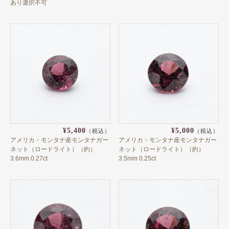
オーストリア
あり選択不可
カザフスタン
カナダ
ギリシャ
ケニア
スリランカ
スロバキア
¥5,400
¥5,000
（税込）
（税込）
アメリカ・モンタナ産モンタナガー
アメリカ・モンタナ産モンタナガー
タンザニア
ネット（ロードライト）（約）
ネット（ロードライト）（約）
3.6mm 0.27ct
3.5mm 0.25ct
中国
チェコ
ドイツ
ナイジェリア