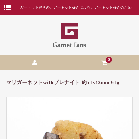
ガーネット好きの、ガーネット好きによる、ガーネット好きのため
の専門店
0
ガーネットの種類
マリガーネットwithプレナイト 約51x43mm 61g
アルマンディン
アンドラダイト
ウバロバイト
マラヤガーネット