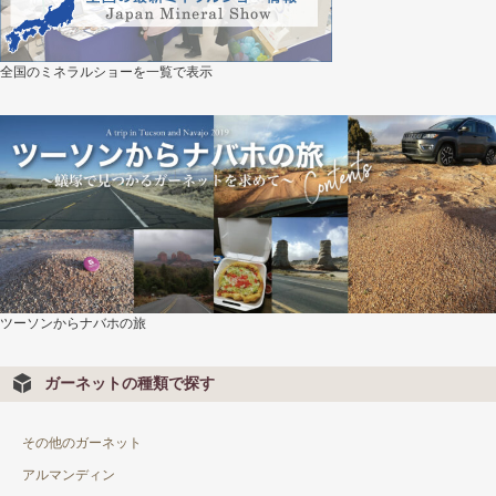
スター&キャッツ
ミックスカラー
全国のミネラルショーを一覧で表示
レインボー
ガーネットの産地で選ぶ
アフガニスタン
アフリカ
アメリカ
ツーソンからナバホの旅
イタリア
イラン
ガーネットの種類で探す
インド
その他のガーネット
オーストラリア
アルマンディン